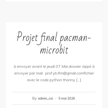
Projet final pacman-
microbit
à envoyer avant le jeudi 07 Mai dossier zippé à
envoyer par mail : prof.yb.lfm@gmail.comfichier
avec le code python thonny […]
By
admin_nsi
5 mai 2026