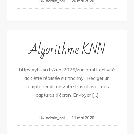
By
admin_nsi
20 mai 2026
Algorithme KNN
https://yb-isn.fr/knn-2026/knn.html L’activité
doit être réalisée sur thonny . Rédiger un
compte rendu de votre travail avec des
captures d’écran. Envoyer […]
By
admin_nsi
11 mai 2026