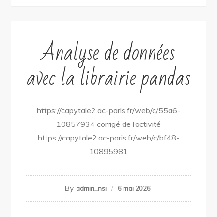
Analyse de données
avec la librairie pandas
https://capytale2.ac-paris.fr/web/c/55a6-
10857934 corrigé de l’activité
https://capytale2.ac-paris.fr/web/c/bf48-
10895981
By
admin_nsi
6 mai 2026