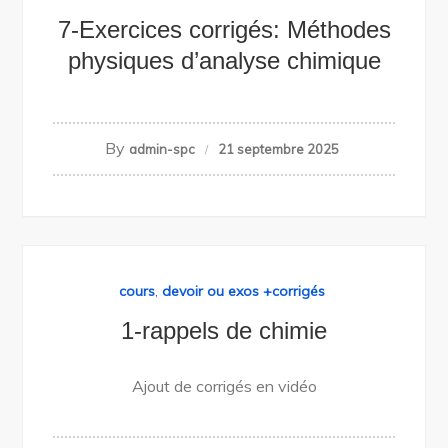
7-Exercices corrigés: Méthodes
physiques d’analyse chimique
By
admin-spc
21 septembre 2025
cours
,
devoir ou exos +corrigés
1-rappels de chimie
Ajout de corrigés en vidéo