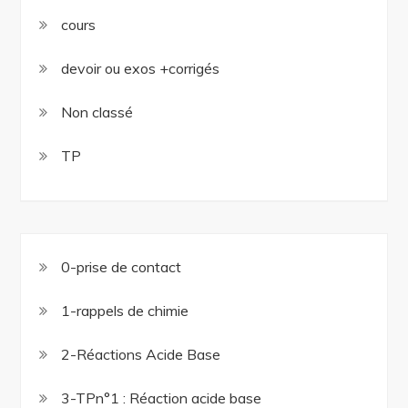
cours
devoir ou exos +corrigés
Non classé
TP
0-prise de contact
1-rappels de chimie
2-Réactions Acide Base
3-TPn°1 : Réaction acide base