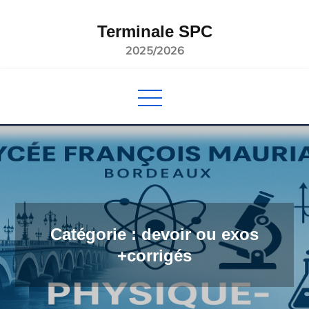
Skip
to
Terminale SPC
content
2025/2026
Catégorie :
devoir ou exos
+corrigés