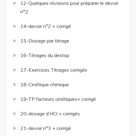
12-Quelques révisions pour préparer le devoir
n°2
14-devoir n°2 + corrigé
15-Dosage par titrage
16-Titrages du destop
17-Exercices Titrages corrigés
18-Cinétique chimique
19-TP facteurs cinétiques+ corrigé
20-dosage d’HCl + corrigés
21-devoir n°3 + corrigé