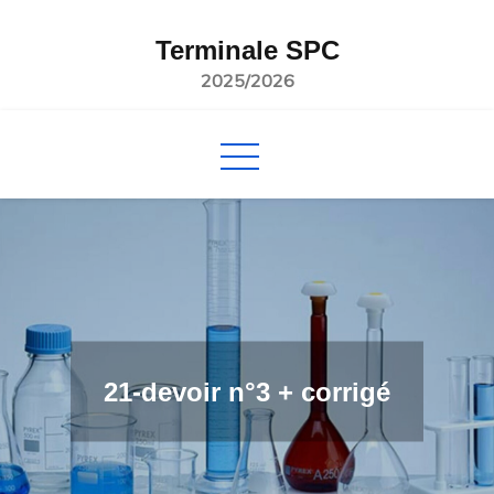
Skip
to
Terminale SPC
content
2025/2026
21-devoir n°3 + corrigé