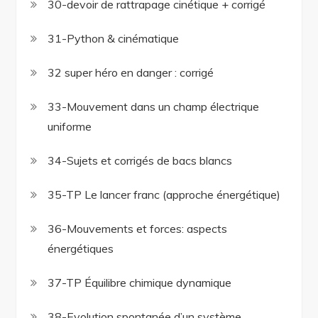
30-devoir de rattrapage cinétique + corrigé
31-Python & cinématique
32 super héro en danger : corrigé
33-Mouvement dans un champ électrique
uniforme
34-Sujets et corrigés de bacs blancs
35-TP Le lancer franc (approche énergétique)
36-Mouvements et forces: aspects
énergétiques
37-TP Équilibre chimique dynamique
38-Evolution spontanée d’un système