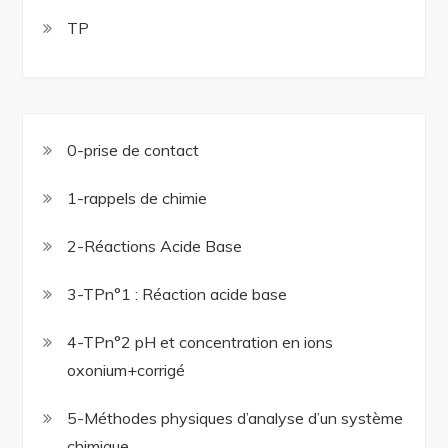
TP
0-prise de contact
1-rappels de chimie
2-Réactions Acide Base
3-TPn°1 : Réaction acide base
4-TPn°2 pH et concentration en ions
oxonium+corrigé
5-Méthodes physiques d’analyse d’un système
chimique