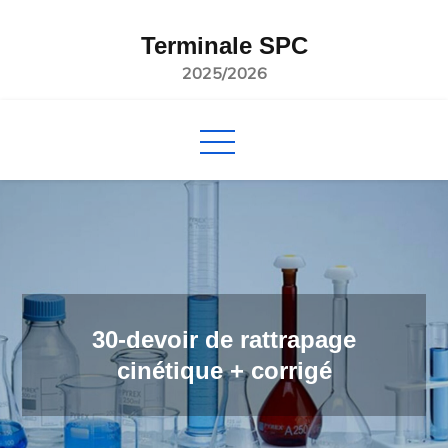
Skip
to
Terminale SPC
content
2025/2026
30-devoir de rattrapage
cinétique + corrigé