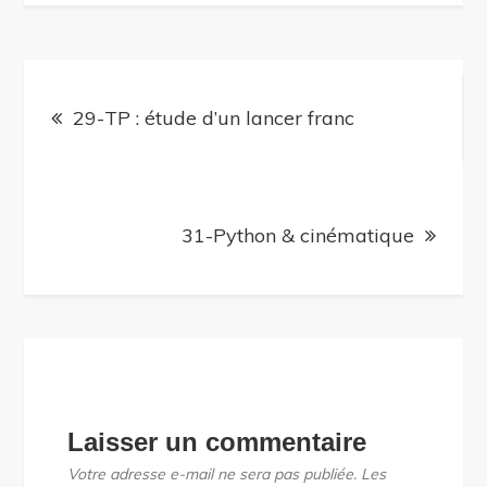
Navigation
de
29-TP : étude d’un lancer franc
l’article
31-Python & cinématique
Laisser un commentaire
Votre adresse e-mail ne sera pas publiée.
Les