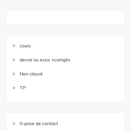
cours
devoir ou exos +corrigés
Non classé
TP
0-prise de contact